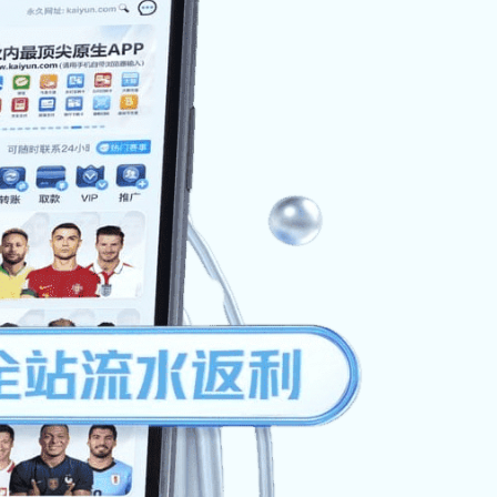
五金冲压
塑胶制品