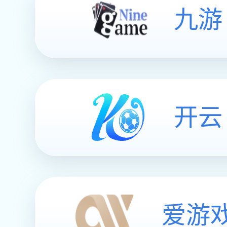
公司简介
铝合金压铸件
n
企业形象
锌合金压铸件
行
应用行业
模具制造
常
联系ng娱乐
五金制造
五金冲压
塑胶制品
NG娱乐官网-追求健康,你我一起成长 © Copyright 技术支持：【】【】 
底部相关搜索：
铝合金压铸件
锌合金压铸
模具制造
五金制造
五金冲压
塑
var _hmt = _hmt || []; (function() { var hm = document.createElement("scri
s.parentNode.insertBefore(hm, s); })();
NG娱乐-科技赋能场景,让娱乐更有趣