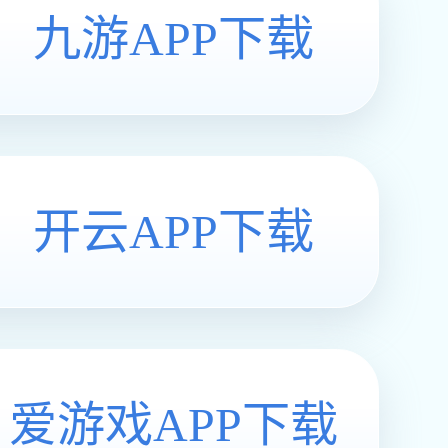
8
务
扫一扫，手机浏览
【
返回顶部
】