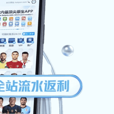
五金冲压
塑胶制品