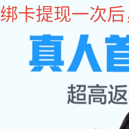
ng娱乐
欢迎访问NG娱乐官网-追求健康,你我一起成长 网站！
HELONG HARDWARE TECHNOLOGY
网站ng娱乐
铝合金压铸件
锌合金压铸件
模具制造