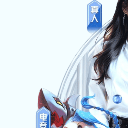
您的位置:
ng娱乐
->
产品中心
->
五金冲压
->
五金
铝合金压铸件
锌合金压铸件