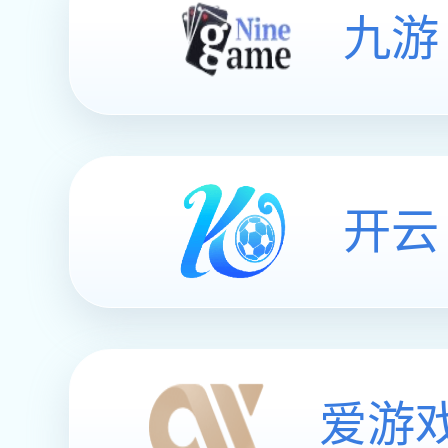
关于ng娱乐
产品中心
n
公司简介
铝合金压铸件
n
企业形象
锌合金压铸件
行
应用行业
模具制造
常
联系ng娱乐
五金制造
五金冲压
塑胶制品
NG娱乐官网-追求健康,你我一起成长 © Copyright 技术支持：【】【】 
底部相关搜索：
铝合金压铸件
锌合金压铸
模具制造
五金制造
五金冲压
塑