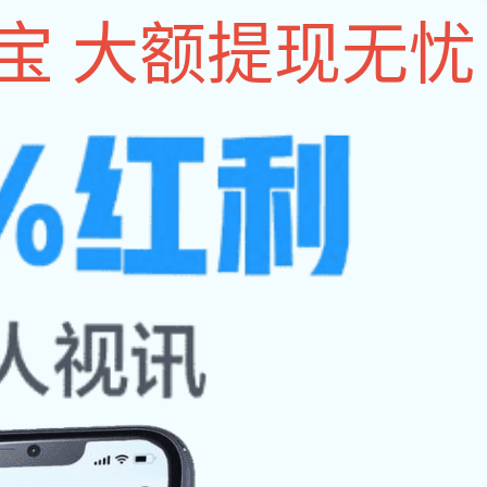
网站地图
在线留言
服务热线：
158-2081-0948
制造等
0769-87037929
ng娱乐 中心
在线留言
人才招聘
联系ng娱乐