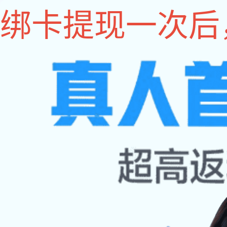
ng娱乐
欢迎访问NG娱乐官网-追求健康,你我一起成长 网站！
HELONG HARDWARE TECHNOLOGY
网站ng娱乐
铝合金压铸件
锌合金压铸件
模具制造