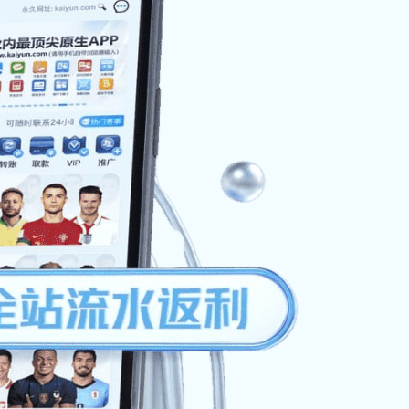
五金冲压
塑胶制品