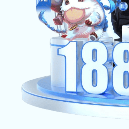
158-2081-0948