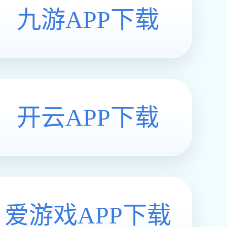
8
务
扫一扫，手机浏览
【
返回顶部
】